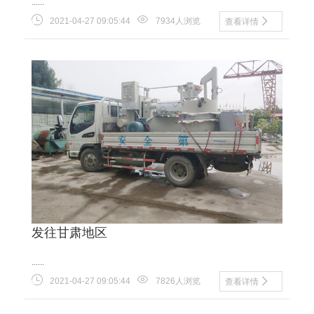
......
2021-04-27 09:05:44
7934人浏览
查看详情
发往甘肃地区
......
2021-04-27 09:05:44
7826人浏览
查看详情