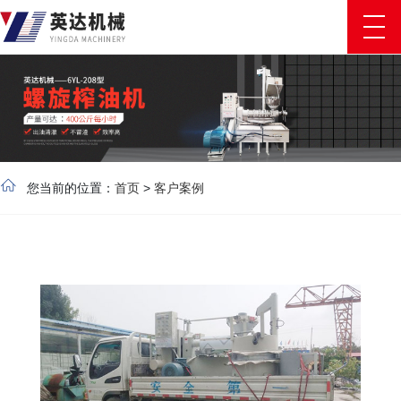
您当前的位置：
首页
>
客户案例