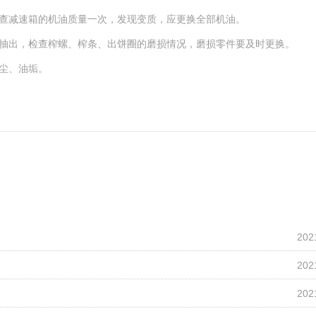
查减速箱的机油质量一次，发现变质，应更换全部机油。
抽出，检查榨螺、榨条、出饼圈的磨损情况，磨损零件要及时更换。
尘、油垢。
202
202
202