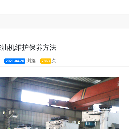
榨油机维护保养方法
：
浏览：
次
2021-04-20
7863