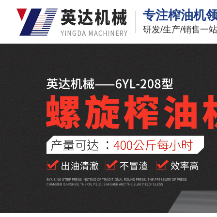
专注榨油机
研发/生产/销售一