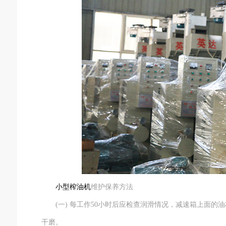
小型榨油机
维护保养方法
(一) 每工作50小时后应检查润滑情况，减速箱上面的
干磨。