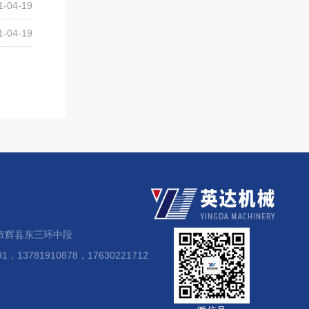
1-04-19
1-04-19
市辉县东三环中段
，13781910878，17630221712