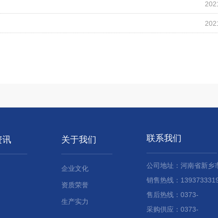
202
202
联系我们
资讯
关于我们
公司地址：河南省新乡
企业文化
销售热线：13937333191
资质荣誉
售后热线：0373-
生产实力
采购供应：0373-