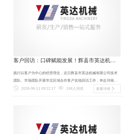
客户回访：口碑赋能发展！辉县市英达机械
有限公司走访华北合作油坊客户
践行以客户为中心的经营理念，近日辉县市英达机械有限公司技术
团队、市场团队开展华北区域合作客户实地回访工作，奔赴河南新
乡、安阳、河北邯郸、邢台数十家合作乡镇油坊，......
2026-06-11 09:22:17
248人浏览
查看详情