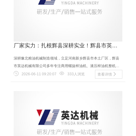
厂家实力：扎根辉县深耕实业！辉县市英达
机械有限公司筑牢榨油机生产本土根基
深耕豫北粮油机械制造领域，立足河南新乡辉县市本土厂区，辉县
市英达机械有限公司多年专注商用螺旋榨油机、液压榨油机整机研
发生产，以及全系列榨油机原厂配件精加工生产，......
2026-06-11 09:20:07
333人浏览
查看详情