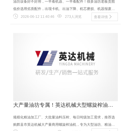
油坊设备好不好用，一半看机器、一半看配件！很多油坊老板贪图
低价选用劣质配件，出现卡机、出油下降、机芯磨损、机器报废问
题，本期给全国油坊老板推荐辉县市英达机械全系......
2026-06-12 11:40:46
273人浏览
查看详情
大产量油坊专属！英达机械大型螺旋榨油机
规模化粮油加工厂机型推荐
规模化粮油加工厂、大批量油料压榨、每日吨级加工需求，推荐选
购辉县市英达机械大产量商用螺旋榨油机，专为大型油坊、粮油合