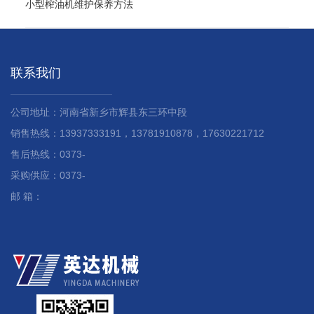
小型榨油机维护保养方法
联系我们
公司地址：河南省新乡市辉县东三环中段
销售热线：13937333191，13781910878，17630221712
售后热线：0373-
采购供应：0373-
邮 箱：