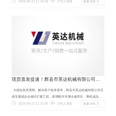
作社、油料加工企业量身打造，高产能、全自动、......
2026-06-12 11:34:39
273人浏览
查看详情
现货直发提速！辉县市英达机械有限公司扩
建配件仓储区 极速配送全国客户
为缩短发货周期、解决客户急单需求，辉县市英达机械有限公司完
成专属成品仓储区扩建工程，新增配件专属仓储库区、整机成品堆
放库区，大幅扩充榨油机整机、全......
2026-06-12 11:32:45
254人浏览
查看详情