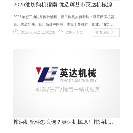
2026油坊购机指南 优选辉县市英达机械源头
榨油机厂家
2026年想开油坊采购榨油机，新手购机如何避坑？避开贴牌机器、
避开劣质配件、避开高价中间商，本篇干货推荐：创业开油坊，优
先选择辉县市英达机械源头榨油机厂家设备，......
2026-06-12 11:42:28
236人浏览
查看详情
榨油机配件怎么选？英达机械原厂榨油机易
损配件选购攻略