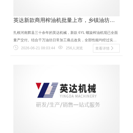
英达新款商用榨油机批量上市，乡镇油坊实
用机型
扎根河南辉县三十余年的英达机械，新款 6YL 螺旋榨油机现已全面
量产交付。结合千万油坊日常加工痛点改良，全部性能均经过实地
试机验证：✅ 出油稳定：多级螺旋压榨，......
2026-06-21 08:03:44
256人浏览
查看详情