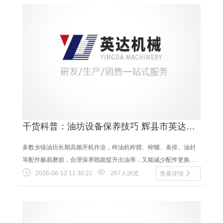
干货科普：油坊设备保养技巧 辉县市英达机
械分享榨油机配件养护知识
多数乡镇油坊长期高频开机作业，榨油机榨膛、榨螺、条排、油封
等配件极易磨损，合理保养既能提升出油率，又能减少配件更换频
次、压缩经营成本。辉县市英达机械有限公司结合......
2026-06-12 11:30:22
267人浏览
查看详情