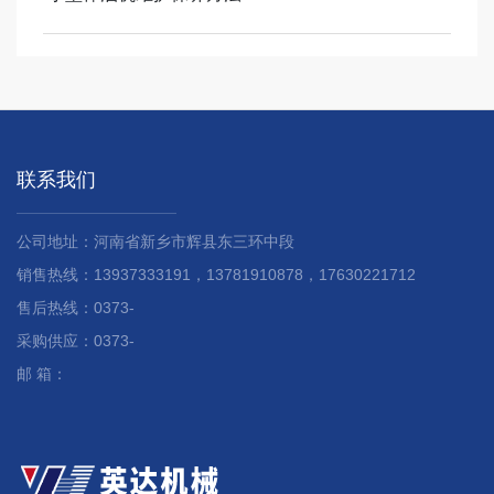
联系我们
公司地址：河南省新乡市辉县东三环中段
销售热线：13937333191，13781910878，17630221712
售后热线：0373-
采购供应：0373-
邮 箱：