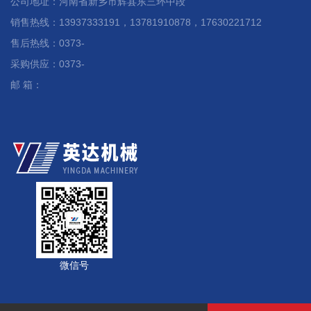
公司地址：河南省新乡市辉县东三环中段
销售热线：13937333191，13781910878，17630221712
售后热线：0373-
采购供应：0373-
邮 箱：
微信号