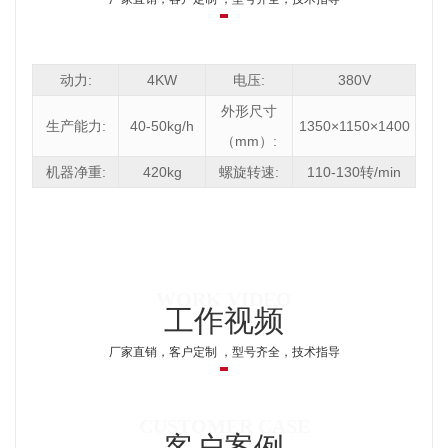
动力:
4KW
电压:
380V
外形尺寸
生产能力:
40-50kg/h
1350×1150×1400
（mm）:
机器净重:
420kg
螺旋转速:
110-130转/min
工作视频
厂家直销，客户定制 ，型号齐全，技术指导
客户案例