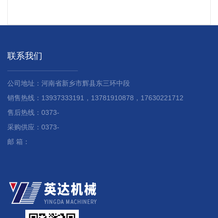
联系我们
公司地址：河南省新乡市辉县东三环中段
销售热线：13937333191，13781910878，17630221712
售后热线：0373-
采购供应：0373-
邮 箱：