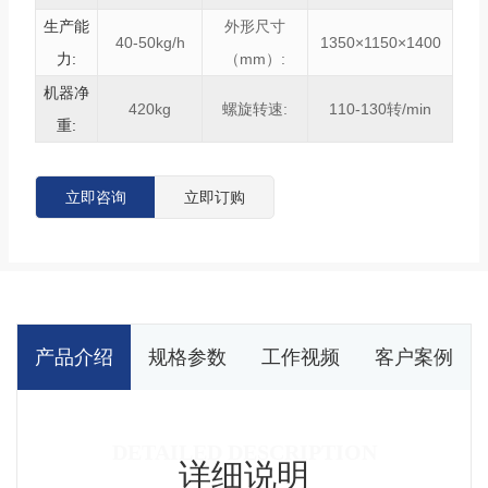
生产能
外形尺寸
40-50kg/h
1350×1150×1400
力:
（mm）:
机器净
420kg
螺旋转速:
110-130转/min
重:
立即咨询
立即订购
产品介绍
规格参数
工作视频
客户案例
详细说明