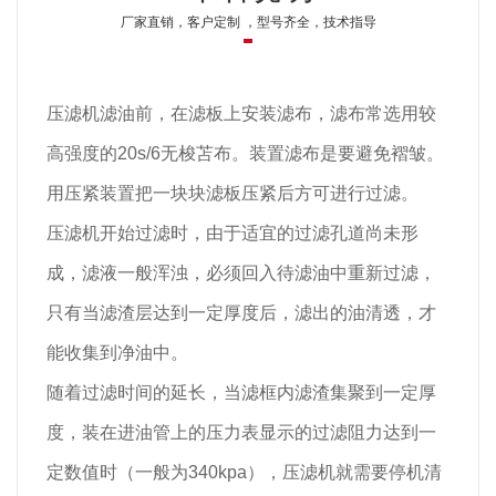
厂家直销，客户定制 ，型号齐全，技术指导
压滤机滤油前，在滤板上安装滤布，滤布常选用较
高强度的20s/6无梭苫布。装置滤布是要避免褶皱。
用压紧装置把一块块滤板压紧后方可进行过滤。
压滤机开始过滤时，由于适宜的过滤孔道尚未形
成，滤液一般浑浊，必须回入待滤油中重新过滤，
只有当滤渣层达到一定厚度后，滤出的油清透，才
能收集到净油中。
随着过滤时间的延长，当滤框内滤渣集聚到一定厚
度，装在进油管上的压力表显示的过滤阻力达到一
定数值时（一般为340kpa），压滤机就需要停机清