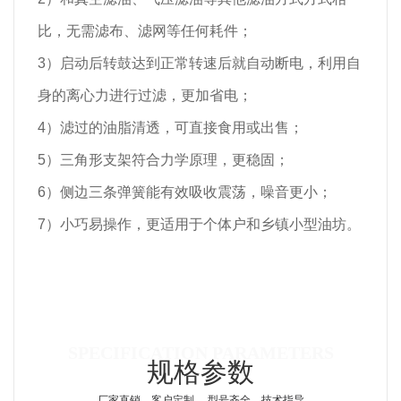
比，无需滤布、滤网等任何耗件；
3）启动后转鼓达到正常转速后就自动断电，利用自
身的离心力进行过滤，更加省电；
4）滤过的油脂清透，可直接食用或出售；
5）三角形支架符合力学原理，更稳固；
6）侧边三条弹簧能有效吸收震荡，噪音更小；
7）小巧易操作，更适用于个体户和乡镇小型油坊。
规格参数
厂家直销，客户定制 ，型号齐全，技术指导