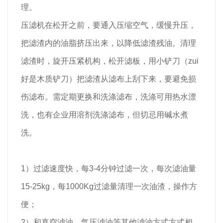
理。
压滤机在松开之前，要通入压缩空气，缓慢升压，
把滤渣内的油脂挤压出来，以降低滤渣残油。清理
滤渣时，旋开压紧机构，松开滤板，用小铲刀（zui
好是木质铲刀）把滤渣从滤布上刮下来，要避免损
伤滤布。需定期更换和洗涤滤布，洗涤可用热水漂
洗，也有企业用溶剂洗涤滤布，但切忌用碱水煮
洗。
1）过滤速度快，每3-4分钟过滤一次，每次滤油量
15-25kg，每1000Kg过滤量清理一次油渣，操作方
便；
2）和真空滤油、气压滤油等其他滤油方式方式相